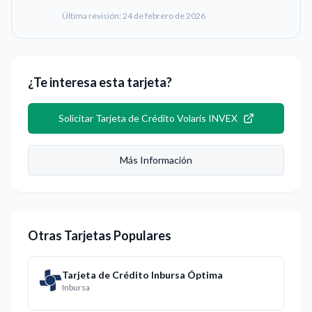
Última revisión:
24 de febrero de 2026
¿Te interesa esta tarjeta?
Solicitar
Tarjeta de Crédito Volaris INVEX
Más Información
Otras Tarjetas Populares
Tarjeta de Crédito Inbursa Óptima
Inbursa