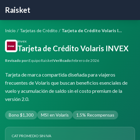
Raisket
Inicio
/
Tarjetas de Crédito
/
Tarjeta de Crédito Volaris INVEX
Invex
Tarjeta de Crédito Volaris INVEX
Revisado por:
Equipo Raisket
Verificado:
febrero de 2026
Tarjeta de marca compartida diseñada para viajeros
frecuentes de Volaris que buscan beneficios esenciales de
vuelo y acumulación de saldo sin el costo premium de la
versión 2.0.
Bono $1,300
MSI en Volaris
1.5% Recompensas
CAT PROMEDIO SIN IVA