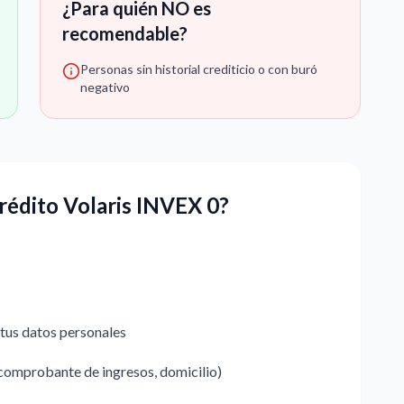
¿Para quién NO es
recomendable?
Personas sin historial crediticio o con buró
negativo
Crédito Volaris INVEX 0?
 tus datos personales
comprobante de ingresos, domicilio)