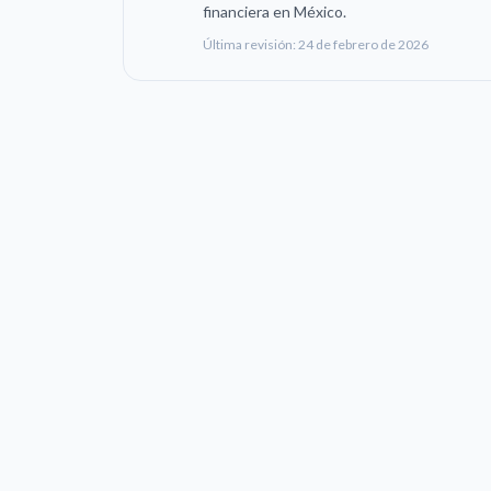
financiera en México.
Última revisión:
24 de febrero de 2026