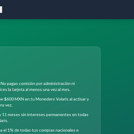
 No pagas comisión por administración ni
ces la tarjeta al menos una vez al mes.
e $600 MXN en tu Monedero Volaris al activar y
era vez.
 y 11 meses sin intereses permanentes en todas
aris.
a el 1% de todas tus compras nacionales e