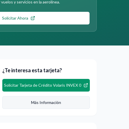
vuelos y servicios en la aerolínea.
Solicitar Ahora
¿Te interesa esta tarjeta?
Solicitar
Tarjeta de Crédito Volaris INVEX 0
Más Información