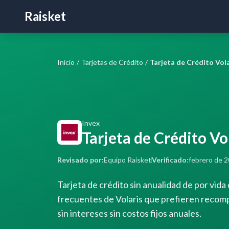
Raisket
Inicio
/
Tarjetas de Crédito
/
Invex
Tarjeta de Crédito Vo
Revisado por:
Equipo Raisket
Verificado:
febrero de 
Tarjeta de crédito sin anualidad de por vida
frecuentes de Volaris que prefieren recomp
sin intereses sin costos fijos anuales.