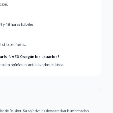
ción.
4 y 48 horas hábiles.
 si lo prefieres.
aris INVEX 0 según los usuarios?
sulta opiniones actualizadas en línea.
or de Raisket. Su objetivo es democratizar la información