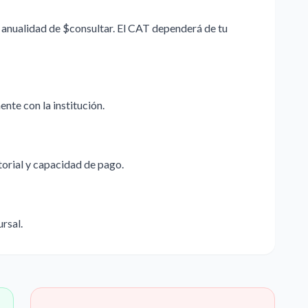
 anualidad de $consultar. El CAT dependerá de tu
nte con la institución.
storial y capacidad de pago.
ursal.