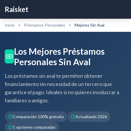
Raisket
Inicio
Préstamos Personales
Mejores
Sin Aval
Los Mejores Préstamos
Personales Sin Aval
Los préstamos sin aval te permiten obtener
financiamiento sin necesidad de un tercero que
garantice el pago. Ideales si no quieres involucrar a
familiares o amigos.
Comparación 100% gratuita
Actualizado 2026
1
opciones comparadas