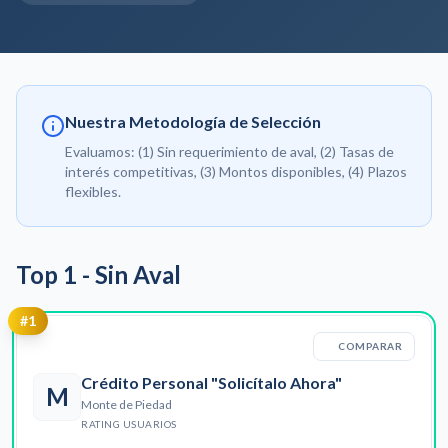
Nuestra Metodología de Selección
Evaluamos: (1) Sin requerimiento de aval, (2) Tasas de
interés competitivas, (3) Montos disponibles, (4) Plazos
flexibles.
Top
1
-
Sin Aval
#
1
COMPARAR
Crédito Personal "Solicítalo Ahora"
M
Monte de Piedad
RATING USUARIOS