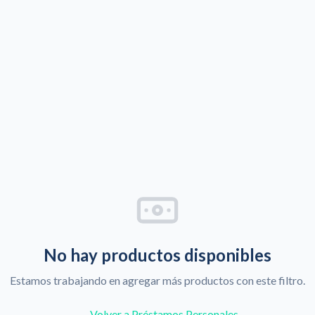
No hay productos disponibles
Estamos trabajando en agregar más productos con este filtro.
← Volver a Préstamos Personales